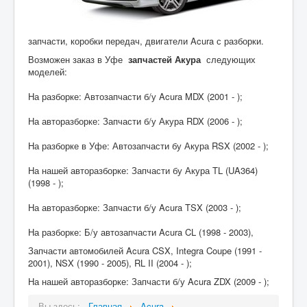
запчасти, коробки передач, двигатели Acura с разборки.
Возможен заказ в Уфе
запчастей Акура
следующих
моделей:
На разборке: Автозапчасти б/у Acura MDX (2001 - );
На авторазборке: Запчасти б/у Акура RDX (2006 - );
На разборке в Уфе: Автозапчасти бу Акура RSX (2002 - );
На нашей авторазборке: Запчасти бу Акура TL (UA364)
(1998 - );
На авторазборке: Запчасти б/у Acura TSX (2003 - );
На разборке: Б/у автозапчасти Acura CL (1998 - 2003),
Запчасти автомобилей Acura CSX, Integra Coupe (1991 -
2001), NSX (1990 - 2005), RL II (2004 - );
На нашей авторазборке: Запчасти б/у Acura ZDX (2009 - );
Вы здесь:
Главная
Acura