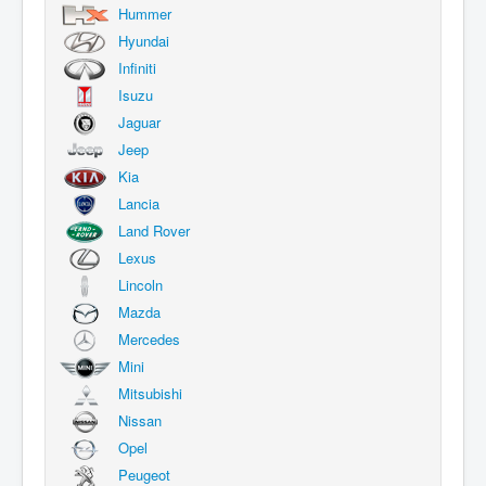
Hummer
Hyundai
Infiniti
Isuzu
Jaguar
Jeep
Kia
Lancia
Land Rover
Lexus
Lincoln
Mazda
Mercedes
Mini
Mitsubishi
Nissan
Opel
Peugeot