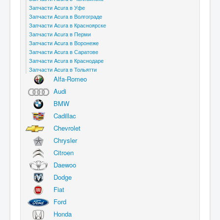
Запчасти Acura в Уфе
Запчасти Acura в Волгограде
Запчасти Acura в Красноярске
Запчасти Acura в Перми
Запчасти Acura в Воронеже
Запчасти Acura в Саратове
Запчасти Acura в Краснодаре
Запчасти Acura в Тольятти
Alfa-Romeo
Audi
BMW
Cadillac
Chevrolet
Chrysler
Citroen
Daewoo
Dodge
Fiat
Ford
Honda