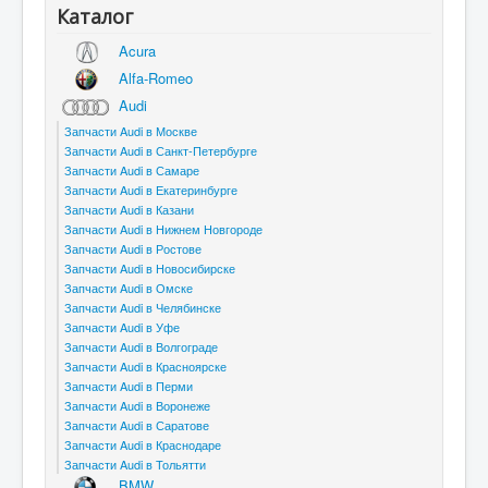
Каталог
Acura
Alfa-Romeo
Audi
Запчасти Audi в Москве
Запчасти Audi в Санкт-Петербурге
Запчасти Audi в Самаре
Запчасти Audi в Екатеринбурге
Запчасти Audi в Казани
Запчасти Audi в Нижнем Новгороде
Запчасти Audi в Ростове
Запчасти Audi в Новосибирске
Запчасти Audi в Омске
Запчасти Audi в Челябинске
Запчасти Audi в Уфе
Запчасти Audi в Волгограде
Запчасти Audi в Красноярске
Запчасти Audi в Перми
Запчасти Audi в Воронеже
Запчасти Audi в Саратове
Запчасти Audi в Краснодаре
Запчасти Audi в Тольятти
BMW