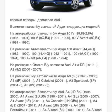
коробки передач, двигатели Audi.
Возможен заказ б/у запчастей Ауди следующих моделей:
На авторазборке: Запчасти б/у Ауди 80 IV (89,89Q,8A)
(1986 - 1991), 80 V (8C,B4) (1991 - 1995), 80 V Avant (8C,B4)
(1991 - 1996);
На разборке: Автозапчасти б/у Ауди 100 Avant (44,44Q)
(1982 - 1990), 100 (44,44Q) (1982 - 1991), 100 (4A,C4) (1990 -
1994), 100 Avant (4A,C4) (1990 - 1994);
На разборке в Омске: Б/у запчасти Audi A1 3-DR (2010 - ),
A2 (8Z) (2000 - 2007);
На разборке: Б/у автозапчасти Ауди A3 (8L) (1996 - 2003),
A3 (8P) (2003 - ), A3 Cabriolet (2004 - ), A3 Sportback (8P)
(2004 - ), A3 (8V) (2012 - );
На авторазборке: Запчасти б/у Audi A4 (8D,B5) (1995 -
2000), A4 Avant (8D,B5) (1996 - 2001), A4 (8E) (2000 - 2007),
A4 Avant (8E) (2001 - ), A4 Cabriolet (8H,QB6) (2001 - ), A4
(B8) (2007 - 2011), A4 Avant (B8) (2008 - ), A4 (B8)
Рестайлинг (2011 - ), A4 Allroad (B8) (2009 - 2011), A4 Allroad