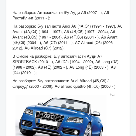
На разборке: Автозапчасти б/у Ауди A5 (2007 - ), A5
Рестайлинг (2011 - );
На разборке: Б/у запчасти Audi A6 (4A,C4) (1994 - 1997), A6
Avant (4A,C4) (1994 - 1997), A6 (4B,C5) (1997 - 2004), A6
Avant (4B,C5) (1997 - 2004), A6 (4F,C6) (2004 - ), A6 Avant
(4F,C6) (2004 - ), A6 (C7) (2011 - ), A7 Allroad (C6) (2006 -
2012), A6 Allroad (C7) (2012);
В Омске на разборке: Б/у автозапчасти Ауди A7
SPORTBACK (2010 - ), A8 (D2) (1994 - 2002), A8 Long (D2)
(1998 - 2002), A8 (4E) (2002 - ), A8 Long (4E) (2003 - ), A8
(D4) (2010 - );
На разборке: Б/у автозапчасти Audi Allroad (4B,C5) /
Олроуд/ (2000 - 2006), A6 allroad quattro (4F,C6) (2006 - );
На