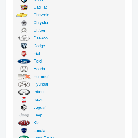
Cadillac
Chevrolet
Chrysler
Citroen
Daewoo
Dodge
Fiat
Ford
Honda
Hummer
Hyundai
Infiniti
Isuzu
Jaguar
Jeep
Kia
Lancia
Land Rover