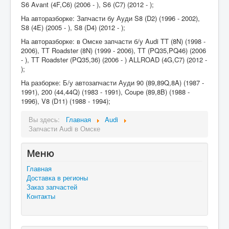
S6 Avant (4F,C6) (2006 - ), S6 (C7) (2012 - );
На авторазборке: Запчасти бу Ауди S8 (D2) (1996 - 2002),
S8 (4E) (2005 - ), S8 (D4) (2012 - );
На авторазборке: в Омске запчасти б/у Audi TT (8N) (1998 -
2006), ТТ Roadster (8N) (1999 - 2006), ТТ (PQ35,PQ46) (2006
- ), TT Roadster (PQ35,36) (2006 - ) ALLROAD (4G,C7) (2012 -
);
На разборке: Б/у автозапчасти Ауди 90 (89,89Q,8A) (1987 -
1991), 200 (44,44Q) (1983 - 1991), Coupe (89,8B) (1988 -
1996), V8 (D11) (1988 - 1994);
Вы здесь:
Главная
Audi
Запчасти Audi в Омске
Меню
Главная
Доставка в регионы
Заказ запчастей
Контакты