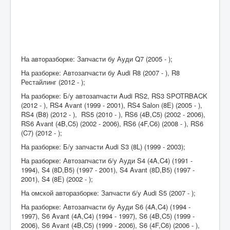
На авторазборке: Запчасти бу Ауди Q7 (2005 - );
На разборке: Автозапчасти бу Audi R8 (2007 - ), R8
Рестайлинг (2012 - );
На разборке: Б/у автозапчасти Audi RS2, RS3 SPOTRBACK
(2012 - ), RS4 Avant (1999 - 2001), RS4 Salon (8E) (2005 - ),
RS4 (B8) (2012 - ), RS5 (2010 - ), RS6 (4B,C5) (2002 - 2006),
RS6 Avant (4B,C5) (2002 - 2006), RS6 (4F,C6) (2008 - ), RS6
(C7) (2012 - );
На разборке: Б/у запчасти Audi S3 (8L) (1999 - 2003);
На разборке: Автозапчасти б/у Ауди S4 (4A,C4) (1991 -
1994), S4 (8D,B5) (1997 - 2001), S4 Avant (8D,B5) (1997 -
2001), S4 (8E) (2002 - );
На омской авторазборке: Запчасти б/у Audi S5 (2007 - );
На разборке: Автозапчасти бу Ауди S6 (4A,C4) (1994 -
1997), S6 Avant (4A,C4) (1994 - 1997), S6 (4B,C5) (1999 -
2006), S6 Avant (4B,C5) (1999 - 2006), S6 (4F,C6) (2006 - ),