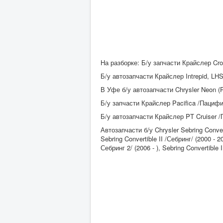
На разборке: Б/у запчасти Крайслер Cross
Б/у автозапчасти Крайслер Intrepid, LHS 
В Уфе б/у автозапчасти Chrysler Neon (PL)
Б/у запчасти Крайслер Pacifica /Пацифик
Б/у автозапчасти Крайслер PT Cruiser /ПТ
Автозапчасти б/у Chrysler Sebring Convert
Sebring Convertible II /Себринг/ (2000 - 20
Себринг 2/ (2006 - ), Sebring Convertible I