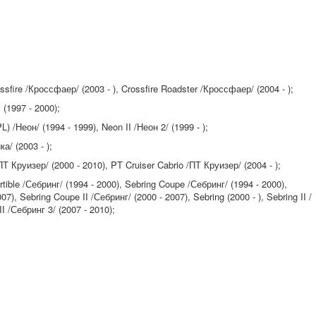
fire /Кроссфаер/ (2003 - ), Crossfire Roadster /Кроссфаер/ (2004 - );
(1997 - 2000);
 /Неон/ (1994 - 1999), Neon II /Неон 2/ (1999 - );
а/ (2003 - );
 Круизер/ (2000 - 2010), PT Cruiser Cabrio /ПТ Круизер/ (2004 - );
ible /Себринг/ (1994 - 2000), Sebring Coupe /Себринг/ (1994 - 2000),
07), Sebring Coupe II /Себринг/ (2000 - 2007), Sebring (2000 - ), Sebring II /
II /Себринг 3/ (2007 - 2010);