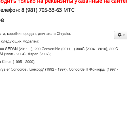
одить только на реквизиты указанные на сайте!
елефон: 8 (981) 705-33-63 МТС
фе
и, коробки передач, двигатели Chrysler.
ер следующих моделей:
0 SEDAN (2011 - ), 200 Convertible (2011 - ) 300C (2004 - 2010), 300C
 M (1998 - 2004), Aspen (2007);
Cirrus (1995 - 2000);
sler Concorde /Конкорд/ (1992 - 1997), Concorde II /Конкорд/ (1997 -