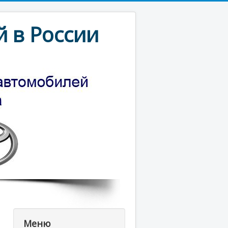
 в России
Меню