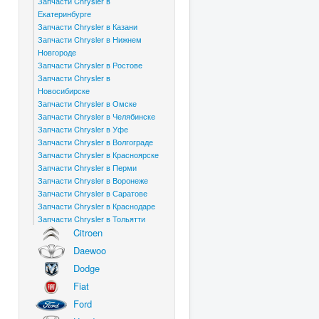
Запчасти Chrysler в
Екатеринбурге
Запчасти Chrysler в Казани
Запчасти Chrysler в Нижнем
Новгороде
Запчасти Chrysler в Ростове
Запчасти Chrysler в
Новосибирске
Запчасти Chrysler в Омске
Запчасти Chrysler в Челябинске
Запчасти Chrysler в Уфе
Запчасти Chrysler в Волгограде
Запчасти Chrysler в Красноярске
Запчасти Chrysler в Перми
Запчасти Chrysler в Воронеже
Запчасти Chrysler в Саратове
Запчасти Chrysler в Краснодаре
Запчасти Chrysler в Тольятти
Citroen
Daewoo
Dodge
Fiat
Ford