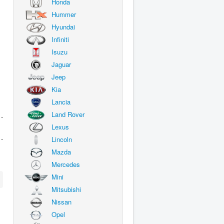
Honda
Hummer
Hyundai
Infiniti
Isuzu
Jaguar
Jeep
Kia
Lancia
Land Rover
-
Lexus
-
Lincoln
Mazda
Mercedes
Mini
Mitsubishi
Nissan
Opel