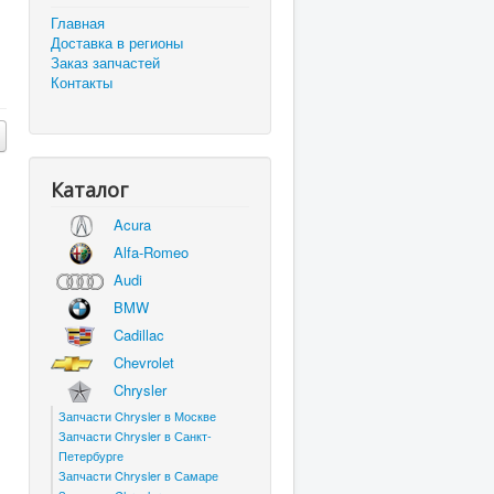
Главная
Доставка в регионы
Заказ запчастей
Контакты
Каталог
Acura
Alfa-Romeo
Audi
BMW
Cadillac
Chevrolet
Chrysler
Запчасти Chrysler в Москве
Запчасти Chrysler в Санкт-
Петербурге
Запчасти Chrysler в Самаре