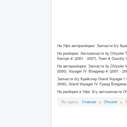
На Уфе авторазборке: Запчасти б/у Крайс
На разборке: Автозапчасти бу Chrysler To
Кантри 4/ (2001 - 2007), Town & Country V
На авторазборке: Запчасти бу Chrysler Vo
2000), Voyager IV /Вояджер 4/ (2001 - 200
Запчасти б/у Крайслер Grand Voyager I /
2000), Grand Voyager IV /Гранд Вояджер 4
На разборке в Уфе: Б/у автозапчасти Chry
Вы здесь:
Главная
Chrysler
З