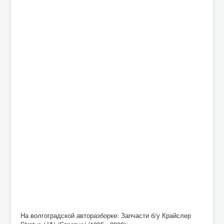
На волгоградской авторазборке: Запчасти б/у Крайслер