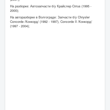
На разборке: Автозапчасти б/у Крайслер Cirrus (1995 -
2000);
На авторазборке в Волгограде: Запчасти б/у Chrysler
Concorde /Конкорд/ (1992 - 1997), Concorde II /Конкорд/
(1997 - 2004);