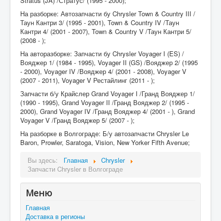
Stratus (JA) /Стратус/ (1995 - 2000);
На разборке: Автозапчасти бу Chrysler Town & Country III /
Таун Кантри 3/ (1995 - 2001), Town & Country IV /Таун
Кантри 4/ (2001 - 2007), Town & Country V /Таун Кантри 5/
(2008 - );
На авторазборке: Запчасти бу Chrysler Voyager I (ES) /
Вояджер 1/ (1984 - 1995), Voyager II (GS) /Вояджер 2/ (1995
- 2000), Voyager IV /Вояджер 4/ (2001 - 2008), Voyager V
(2007 - 2011), Voyager V Рестайлинг (2011 - );
Запчасти б/у Крайслер Grand Voyager I /Гранд Вояджер 1/
(1990 - 1995), Grand Voyager II /Гранд Вояджер 2/ (1995 -
2000), Grand Voyager IV /Гранд Вояджер 4/ (2001 - ), Grand
Voyager V /Гранд Вояджер 5/ (2007 - );
На разборке в Волгограде: Б/у автозапчасти Chrysler Le
Baron, Prowler, Saratoga, Vision, New Yorker Fifth Avenue;
Вы здесь:
Главная
Chrysler
Запчасти Chrysler в Волгограде
Меню
Главная
Доставка в регионы