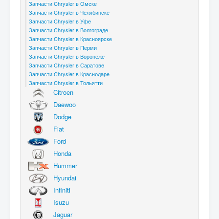
Запчасти Chrysler в Омске
Запчасти Chrysler в Челябинске
Запчасти Chrysler в Уфе
Запчасти Chrysler в Волгограде
Запчасти Chrysler в Красноярске
Запчасти Chrysler в Перми
Запчасти Chrysler в Воронеже
Запчасти Chrysler в Саратове
Запчасти Chrysler в Краснодаре
Запчасти Chrysler в Тольятти
Citroen
Daewoo
Dodge
Fiat
Ford
Honda
Hummer
Hyundai
Infiniti
Isuzu
Jaguar