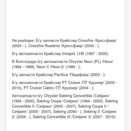
На разборке: Б/у запчасти Крайслер Crossfire /Кроссфаер/
(2003 - ), Crossfire Roadster /Кроссфаер/ (2004 - );
Б/у автозапчасти Крайслер Intrepid, LHS (1997 - 2000);
В Волгограде б/у автозапчасти Chrysler Neon (PL) /Неон/
(1994 - 1999), Neon II /Неон 2/ (1999 - );
Б/у запчасти Крайслер Pacifica /Пацифика/ (2003 - );
Б/у автозапчасти Крайслер PT Cruiser /ПТ Круизер/ (2000 -
2010), PT Cruiser Cabrio /ПТ Круизер/ (2004 - );
Автозапчасти б/у Chrysler Sebring Convertible /Себринг/
(1994 - 2000), Sebring Coupe /Себринг/ (1994 - 2000), Sebring
Convertible II /Себринг/ (2000 - 2007), Sebring Coupe II /
Себринг/ (2000 - 2007), Sebring (2000 - ), Sebring II /Себринг
2/ (2006 - ), Sebring Convertible III /Себринг 3/ (2007 - 2010);