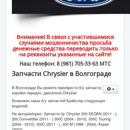
Внимание! В связи с участившимися
случаями мошенничества просьба
денежные средства переводить только
на реквизиты указанные на сайте!
Наш телефон: 8 (981) 705-33-63 МТС
Запчасти Chrysler в Волгограде
В Волгограде Вы можете приобрести б/у запчасти,
коробки передач, двигатели Chrysler.
Возможен заказ б/у запчастей Крайслер следующих
моделей:
На авторазборке: Запчасти бу Chrysler 200 SEDAN (2011 - ),
200 Convertible (2011 - ) 300C (2004 - 2010), 300C Touring
(2004 - 2010), 300C (2011 - ), 300 M (1998 - 2004), Aspen
(2007);