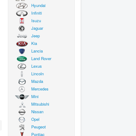
Hyundai
Infiniti
Isuzu
Jaguar
Jeep
Kia
Lancia
Land Rover
Lexus
Lincoln
Mazda
Mercedes
Mini
Mitsubishi
Nissan
Opel
Peugeot
Pontiac