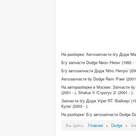
На разборке: Автозапчасти б/у Додж Mag
Б/у запчасти Dodge Neon /Неон/ (1993 - 19
Б/у автозапчасти Додж Nitro /Нитро/ (200
Автозапчасти бу Dodge Ram /Рам/ (2001 -
На авторазборке в Москве: Запчасти бу Do
(2001 - ), Stratus II /Стратус 2/ (2001 - );
Запчасти б/у Додж Viper RT /Вайпер/ (199
Купе/ (2003 - );
На разборке: Б/у автозапчасти Dodge Dak
Вы здесь:
Главная
Dodge
За