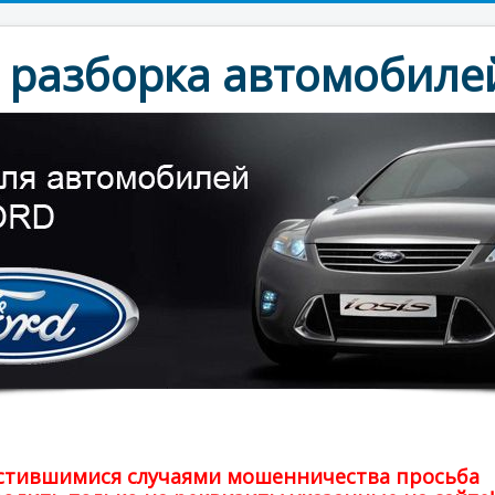
разборка автомобилей
частившимися случаями мошенничества просьба