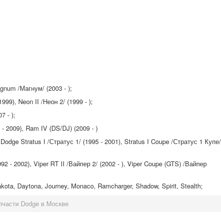
num /Магнум/ (2003 - );
99), Neon II /Неон 2/ (1999 - );
7 - );
 2009), Ram IV (DS/DJ) (2009 - )
dge Stratus I /Стратус 1/ (1995 - 2001), Stratus I Coupe /Стратус 1 Купе/
2 - 2002), Viper RT II /Вайпер 2/ (2002 - ), Viper Coupe (GTS) /Вайпер
ota, Daytona, Journey, Monaco, Ramcharger, Shadow, Spirit, Stealth;
пчасти Dodge в Москве