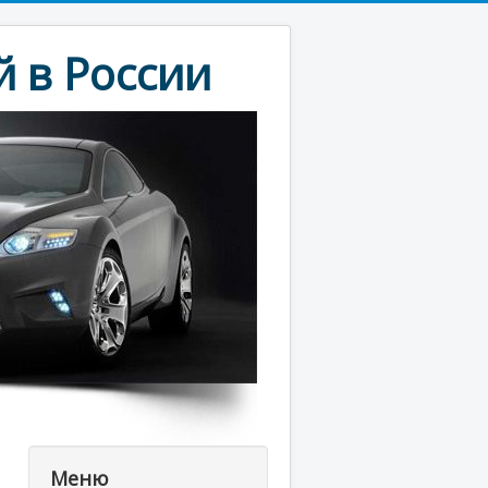
 в России
Меню