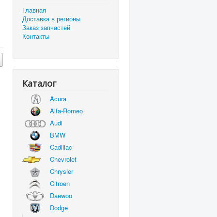
Главная
Доставка в регионы
Заказ запчастей
Контакты
Каталог
Acura
Alfa-Romeo
Audi
BMW
Cadillac
Chevrolet
Chrysler
Citroen
Daewoo
Dodge