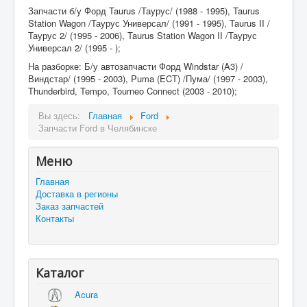
Запчасти б/у Форд Taurus /Таурус/ (1988 - 1995), Taurus
Station Wagon /Таурус Универсал/ (1991 - 1995), Taurus II /
Таурус 2/ (1995 - 2006), Taurus Station Wagon II /Таурус
Универсал 2/ (1995 - );
На разборке: Б/у автозапчасти Форд Windstar (A3) /
Виндстар/ (1995 - 2003), Puma (ECT) /Пума/ (1997 - 2003),
Thunderbird, Tempo, Tourneo Connect (2003 - 2010);
Вы здесь:
Главная
Ford
Запчасти Ford в Челябинске
Меню
Главная
Доставка в регионы
Заказ запчастей
Контакты
Каталог
Acura