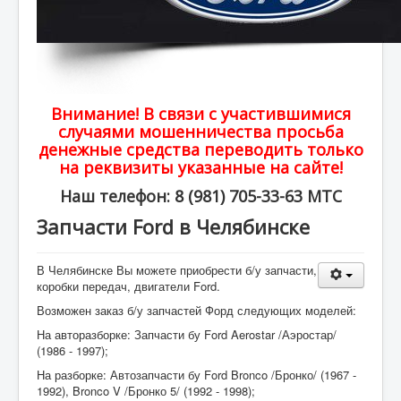
Внимание! В связи с участившимися
случаями мошенничества просьба
денежные средства переводить только
на реквизиты указанные на сайте!
Наш телефон: 8 (981) 705-33-63 МТС
Запчасти Ford в Челябинске
В Челябинске Вы можете приобрести б/у запчасти,
коробки передач, двигатели Ford.
Возможен заказ б/у запчастей Форд следующих моделей:
На авторазборке: Запчасти бу Ford Aerostar /Аэростар/
(1986 - 1997);
На разборке: Автозапчасти бу Ford Bronco /Бронко/ (1967 -
1992), Bronco V /Бронко 5/ (1992 - 1998);