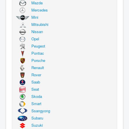
Mazda
Mercedes
Mini
Mitsubishi
Nissan
Opel
Peugeot
Pontiac
Porsche
Renault
Rover
Saab
Seat
Skoda
Smart
Ssangyong
Subaru
Suzuki