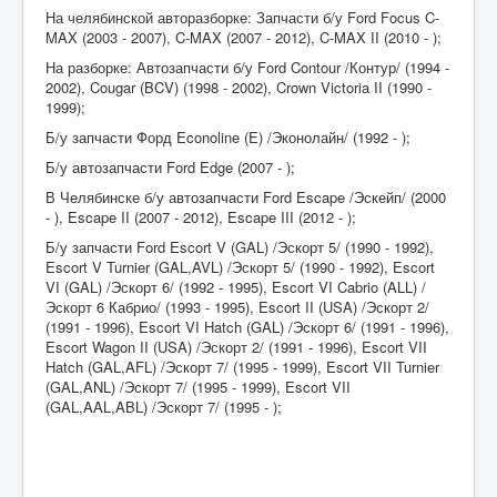
На челябинской авторазборке: Запчасти б/у Ford Focus C-
MAX (2003 - 2007), C-MAX (2007 - 2012), C-MAX II (2010 - );
На разборке: Автозапчасти б/у Ford Contour /Контур/ (1994 -
2002), Cougar (BCV) (1998 - 2002), Crown Victoria II (1990 -
1999);
Б/у запчасти Форд Econoline (E) /Эконолайн/ (1992 - );
Б/у автозапчасти Ford Edge (2007 - );
В Челябинске б/у автозапчасти Ford Escape /Эскейп/ (2000
- ), Escape II (2007 - 2012), Escape III (2012 - );
Б/у запчасти Ford Escort V (GAL) /Эскорт 5/ (1990 - 1992),
Escort V Turnier (GAL,AVL) /Эскорт 5/ (1990 - 1992), Escort
VI (GAL) /Эскорт 6/ (1992 - 1995), Escort VI Cabrio (ALL) /
Эскорт 6 Кабрио/ (1993 - 1995), Escort II (USA) /Эскорт 2/
(1991 - 1996), Escort VI Hatch (GAL) /Эскорт 6/ (1991 - 1996),
Escort Wagon II (USA) /Эскорт 2/ (1991 - 1996), Escort VII
Hatch (GAL,AFL) /Эскорт 7/ (1995 - 1999), Escort VII Turnier
(GAL,ANL) /Эскорт 7/ (1995 - 1999), Escort VII
(GAL,AAL,ABL) /Эскорт 7/ (1995 - );