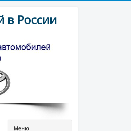
 в России
Меню