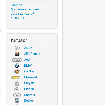
Главная
Доставка в регионы
Заказ запчастей
Контакты
Каталог
Acura
Alfa-Romeo
Audi
BMW
Cadillac
Chevrolet
Chrysler
Citroen
Daewoo
Dodge