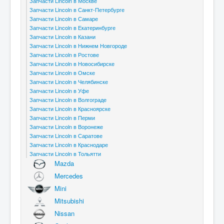
Запчасти Lincoln в Москве
Запчасти Lincoln в Санкт-Петербурге
Запчасти Lincoln в Самаре
Запчасти Lincoln в Екатеринбурге
Запчасти Lincoln в Казани
Запчасти Lincoln в Нижнем Новгороде
Запчасти Lincoln в Ростове
Запчасти Lincoln в Новосибирске
Запчасти Lincoln в Омске
Запчасти Lincoln в Челябинске
Запчасти Lincoln в Уфе
Запчасти Lincoln в Волгограде
Запчасти Lincoln в Красноярске
Запчасти Lincoln в Перми
Запчасти Lincoln в Воронеже
Запчасти Lincoln в Саратове
Запчасти Lincoln в Краснодаре
Запчасти Lincoln в Тольятти
Mazda
Mercedes
Mini
Mitsubishi
Nissan