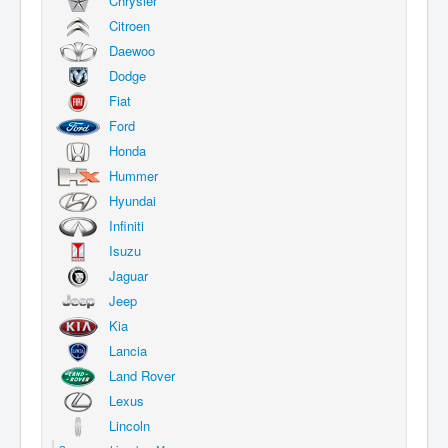
Chrysler
Citroen
Daewoo
Dodge
Fiat
Ford
Honda
Hummer
Hyundai
Infiniti
Isuzu
Jaguar
Jeep
Kia
Lancia
Land Rover
Lexus
Lincoln