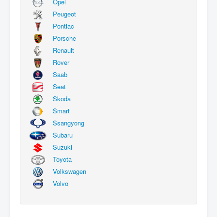
Opel
Peugeot
Pontiac
Porsche
Renault
Rover
Saab
Seat
Skoda
Smart
Ssangyong
Subaru
Suzuki
Toyota
Volkswagen
Volvo