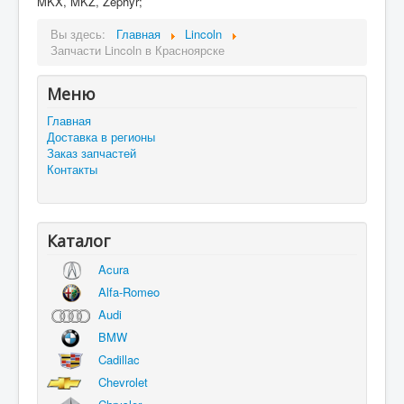
MKX, MKZ, Zephyr;
Вы здесь:
Главная
Lincoln
Запчасти Lincoln в Красноярске
Меню
Главная
Доставка в регионы
Заказ запчастей
Контакты
Каталог
Acura
Alfa-Romeo
Audi
BMW
Cadillac
Chevrolet