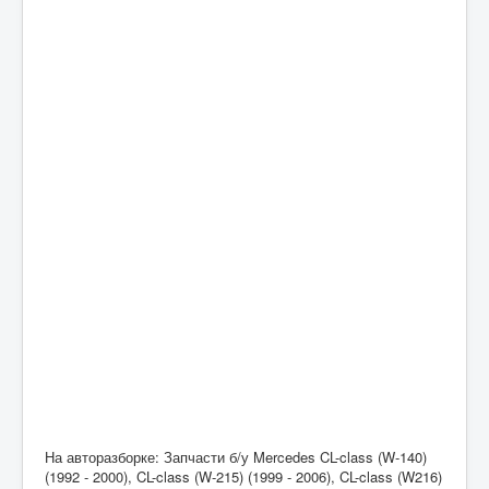
На авторазборке: Запчасти б/у Mercedes CL-class (W-140)
(1992 - 2000), CL-class (W-215) (1999 - 2006), CL-class (W216)