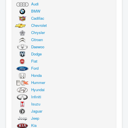
Audi
BMW
Cadillac
Chevrolet
Chrysler
Citroen
Daewoo
Dodge
Fiat
Ford
Honda
Hummer
Hyundai
Infiniti
Isuzu
Jaguar
Jeep
Kia