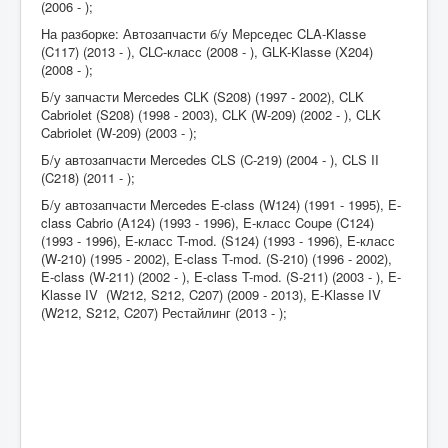
(2006 - );
На разборке: Автозапчасти б/у Мерседес CLA-Klasse
(C117) (2013 - ), CLC-класс (2008 - ), GLK-Klasse (X204)
(2008 - );
Б/у запчасти Mercedes CLK (S208) (1997 - 2002), CLK
Cabriolet (S208) (1998 - 2003), CLK (W-209) (2002 - ), CLK
Cabriolet (W-209) (2003 - );
Б/у автозапчасти Mercedes CLS (C-219) (2004 - ), CLS II
(C218) (2011 - );
Б/у автозапчасти Mercedes E-class (W124) (1991 - 1995), E-
class Cabrio (A124) (1993 - 1996), E-класс Coupe (C124)
(1993 - 1996), E-класс T-mod. (S124) (1993 - 1996), E-класс
(W-210) (1995 - 2002), E-class T-mod. (S-210) (1996 - 2002),
E-class (W-211) (2002 - ), E-class T-mod. (S-211) (2003 - ), E-
Klasse IV (W212, S212, C207) (2009 - 2013), E-Klasse IV
(W212, S212, C207) Рестайлинг (2013 - );