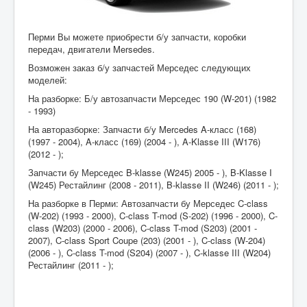
Перми Вы можете приобрести б/у запчасти, коробки
передач, двигатели Mersedes.
Возможен заказ б/у запчастей Мерседес следующих
моделей:
На разборке: Б/у автозапчасти Мерседес 190 (W-201) (1982
- 1993)
На авторазборке: Запчасти б/у Mercedes A-класс (168)
(1997 - 2004), A-класс (169) (2004 - ), A-Klasse III (W176)
(2012 - );
Запчасти бу Мерседес B-klasse (W245) 2005 - ), B-Klasse I
(W245) Рестайлинг (2008 - 2011), B-klasse II (W246) (2011 - );
На разборке в Перми: Автозапчасти бу Мерседес C-class
(W-202) (1993 - 2000), C-class T-mod (S-202) (1996 - 2000), C-
class (W203) (2000 - 2006), C-class T-mod (S203) (2001 -
2007), C-class Sport Coupe (203) (2001 - ), C-class (W-204)
(2006 - ), C-class T-mod (S204) (2007 - ), C-klasse III (W204)
Рестайлинг (2011 - );