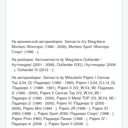
На вронежской авторазборке: Запчасти б/у Мицубиси
Montero /Монтеро/ (1990 - 2006), Montero Sport /Монтеро
Спорт/ (1996 - );
На разборке: Автозапчасти бу Мицубиси Outlander /
Аутлендер/ (2001 - 2006), Outlander II(XL) /Аутлендер/ (2006
- ), Outlander III (2012 - );
На авторазборке: Запчасти бу Mitsubishi Pajero I Canvas
Top (L04_G) /Паджеро/ (1982 - 1990), Pajero I (L04_G,L14_G)
/Паджеро 1/ (1988 - 1991), Pajero II (V2_W,V4_W) /Паджеро
2/ (1990 - 2000), Pajero II Canvas Top (V2_W,V4_W) /
Паджеро 2/ (1990 - 2000), Pajero II Metal TOP (V2_W,V4_W) /
Паджеро 2/ (1990 - 2000), Pajero III /Паджеро 3/ (2000 -
2006), Pajero Mini (1994 - ), Pajero JR (1996 - ), Pajero IO
(H60) (1998 - ), Pajero Sport (K90) /Паджеро Спорт/ (1998 - ),
Pajero Pinin (H60) /Паджеро Пинин/ (1999 - ), Pajero IV /
Паджеро 4/ (2006 - ), Pajero Sport II (2008 - );