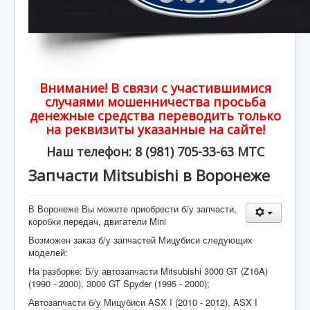
Внимание! В связи с участившимися
случаями мошенничества просьба
денежные средства переводить только
на реквизиты указанные на сайте!
Наш телефон: 8 (981) 705-33-63 МТС
Запчасти Mitsubishi в Воронеже
В Воронеже Вы можете приобрести б/у запчасти,
коробки передач, двигатели Mini
Возможен заказ б/у запчастей Мицубиси следующих
моделей:
На разборке: Б/у автозапчасти Mitsubishi 3000 GT (Z16A)
(1990 - 2000), 3000 GT Spyder (1995 - 2000);
Автозапчасти б/у Мицубиси ASX I (2010 - 2012), ASX I