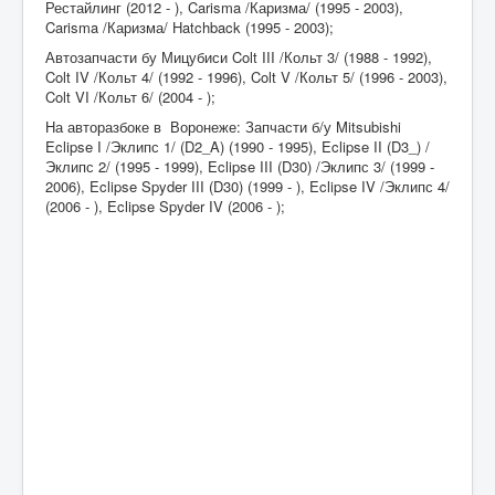
Рестайлинг (2012 - ), Carisma /Каризма/ (1995 - 2003),
Carisma /Каризма/ Hatchback (1995 - 2003);
Автозапчасти бу Мицубиси Colt III /Кольт 3/ (1988 - 1992),
Colt IV /Кольт 4/ (1992 - 1996), Colt V /Кольт 5/ (1996 - 2003),
Colt VI /Кольт 6/ (2004 - );
На авторазбоке в Воронеже: Запчасти б/у Mitsubishi
Eclipse I /Эклипс 1/ (D2_A) (1990 - 1995), Eclipse II (D3_) /
Эклипс 2/ (1995 - 1999), Eclipse III (D30) /Эклипс 3/ (1999 -
2006), Eclipse Spyder III (D30) (1999 - ), Eclipse IV /Эклипс 4/
(2006 - ), Eclipse Spyder IV (2006 - );