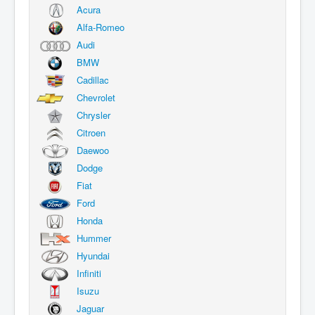
Acura
Alfa-Romeo
Audi
BMW
Cadillac
Chevrolet
Chrysler
Citroen
Daewoo
Dodge
Fiat
Ford
Honda
Hummer
Hyundai
Infiniti
Isuzu
Jaguar