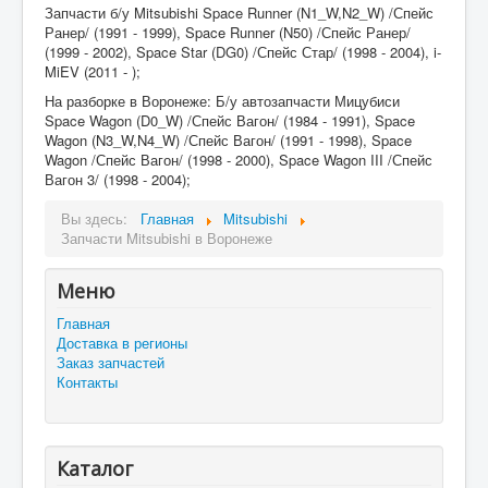
Запчасти б/у Mitsubishi Space Runner (N1_W,N2_W) /Спейс
Ранер/ (1991 - 1999), Space Runner (N50) /Спейс Ранер/
(1999 - 2002), Space Star (DG0) /Спейс Стар/ (1998 - 2004), i-
MiEV (2011 - );
На разборке в Воронеже: Б/у автозапчасти Мицубиси
Space Wagon (D0_W) /Спейс Вагон/ (1984 - 1991), Space
Wagon (N3_W,N4_W) /Спейс Вагон/ (1991 - 1998), Space
Wagon /Спейс Вагон/ (1998 - 2000), Space Wagon III /Спейс
Вагон 3/ (1998 - 2004);
Вы здесь:
Главная
Mitsubishi
Запчасти Mitsubishi в Воронеже
Меню
Главная
Доставка в регионы
Заказ запчастей
Контакты
Каталог