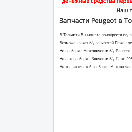
денежные средства перев
Наш т
Запчасти Peugeot в Т
В Тольятти Вы можете приобрести б/у з
Возможен заказ б/у запчастей Пежо с
На разборке: Автозапчасти б/у Peugeot 1
На авторазборке: Запчасти б/у Пежо 206 (1
На тольяттинской разборке: Автозапчасти 