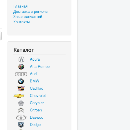
Главная
Доставка в регионы
Заказ запчастей
Контакты
Каталог
Acura
Alfa-Romeo
Audi
BMW
Cadillac
Chevrolet
Chrysler
Citroen
Daewoo
Dodge