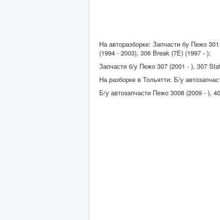
На авторазборке: Запчасти бу Пежо 301 (20
(1994 - 2003), 306 Break (7E) (1997 - );
Запчасти б/у Пежо 307 (2001 - ), 307 Stat
На разборке в Тольятти: Б/у автозапчасти
Б/у автозапчасти Пежо 3008 (2009 - ), 400