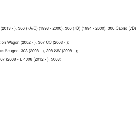
13 - ), 306 (7A/C) (1993 - 2000), 306 (7B) (1994 - 2000), 306 Cabrio (7D)
ion Wagon (2002 - ), 307 CC (2003 - );
 Peugeot 308 (2008 - ), 308 SW (2008 - );
7 (2008 - ), 4008 (2012 - ), 5008;