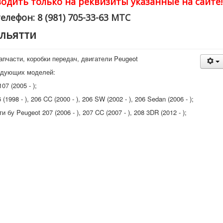
одить только на реквизиты указанные на сайте!
елефон: 8 (981) 705-33-63 МТС
ольятти
апчасти, коробки передач, двигатели Peugeot
ледующих моделей:
07 (2005 - );
998 - ), 206 CC (2000 - ), 206 SW (2002 - ), 206 Sedan (2006 - );
бу Peugeot 207 (2006 - ), 207 CC (2007 - ), 208 3DR (2012 - );