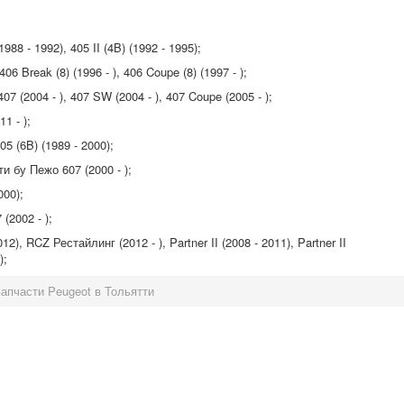
988 - 1992), 405 II (4B) (1992 - 1995);
06 Break (8) (1996 - ), 406 Coupe (8) (1997 - );
7 (2004 - ), 407 SW (2004 - ), 407 Coupe (2005 - );
1 - );
5 (6B) (1989 - 2000);
и бу Пежо 607 (2000 - );
000);
(2002 - );
), RCZ Рестайлинг (2012 - ), Partner II (2008 - 2011), Partner II
);
апчасти Peugeot в Тольятти