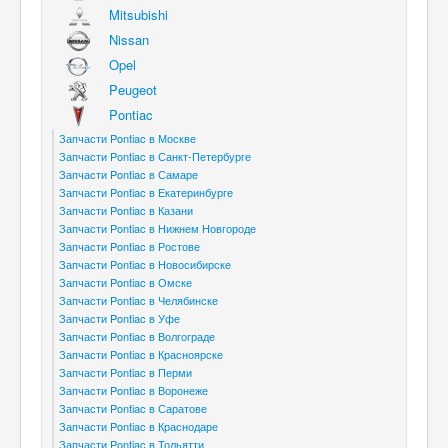
Mitsubishi
Nissan
Opel
Peugeot
Pontiac
Запчасти Pontiac в Москве
Запчасти Pontiac в Санкт-Петербурге
Запчасти Pontiac в Самаре
Запчасти Pontiac в Екатеринбурге
Запчасти Pontiac в Казани
Запчасти Pontiac в Нижнем Новгороде
Запчасти Pontiac в Ростове
Запчасти Pontiac в Новосибирске
Запчасти Pontiac в Омске
Запчасти Pontiac в Челябинске
Запчасти Pontiac в Уфе
Запчасти Pontiac в Волгограде
Запчасти Pontiac в Красноярске
Запчасти Pontiac в Перми
Запчасти Pontiac в Воронеже
Запчасти Pontiac в Саратове
Запчасти Pontiac в Краснодаре
Запчасти Pontiac в Тольятти