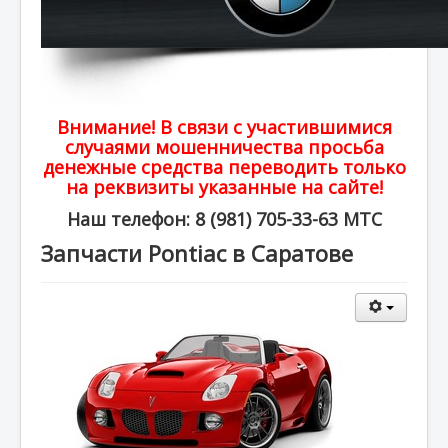
Внимание! В связи с участившимися
случаями мошенничества просьба
денежные средства переводить только
на реквизиты указанные на сайте!
Наш телефон: 8 (981) 705-33-63 МТС
Запчасти Pontiac в Саратове