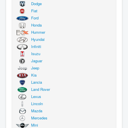
Dodge
Fiat
Ford
Honda
Hummer
Hyundai
Infiniti
Isuzu
Jaguar
Jeep
Kia
Lancia
Land Rover
Lexus
Lincoln
Mazda
Mercedes
Mini