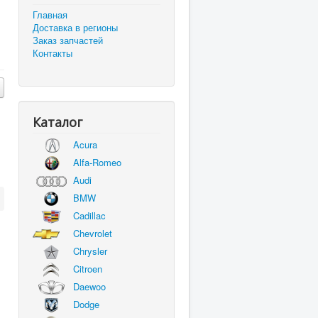
Главная
Доставка в регионы
Заказ запчастей
Контакты
Каталог
Acura
Alfa-Romeo
Audi
BMW
Cadillac
Chevrolet
Chrysler
Citroen
Daewoo
Dodge