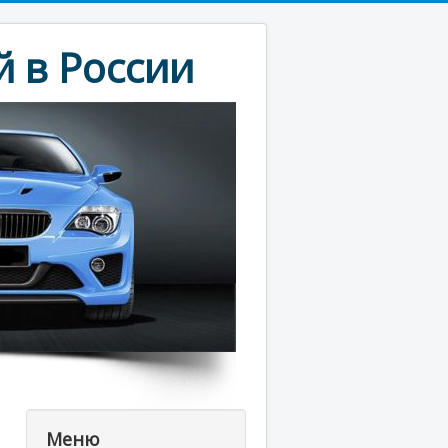
 в России
Меню