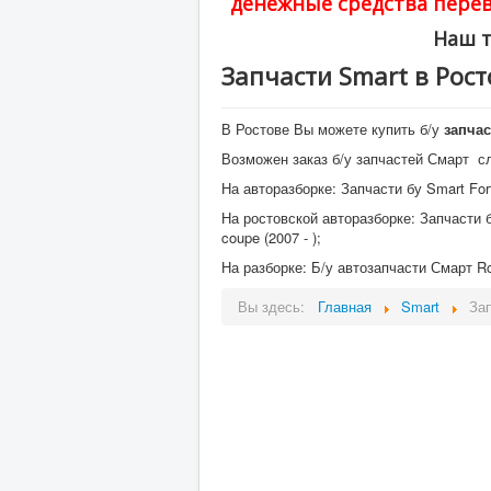
денежные средства перев
Наш т
Запчасти Smart в Рост
В Ростове Вы можете купить б/у
запчас
Возможен заказ б/у запчастей Смарт 
На авторазборке: Запчасти бу Smart Forf
На ростовской авторазборке: Запчасти б/у
coupe (2007 - );
На разборке: Б/у автозапчасти Смарт Road
Вы здесь:
Главная
Smart
Зап