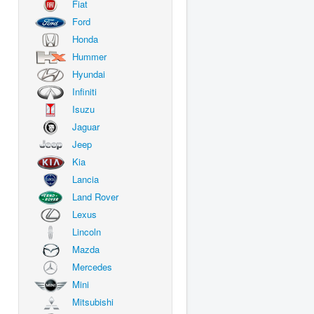
Fiat
Ford
Honda
Hummer
Hyundai
Infiniti
Isuzu
Jaguar
Jeep
Kia
Lancia
Land Rover
Lexus
Lincoln
Mazda
Mercedes
Mini
Mitsubishi