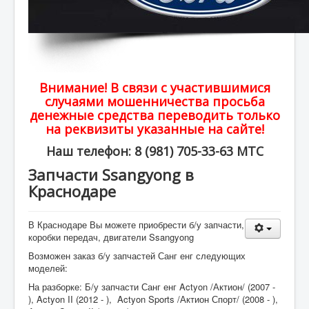
Внимание! В связи с участившимися
случаями мошенничества просьба
денежные средства переводить только
на реквизиты указанные на сайте!
Наш телефон: 8 (981) 705-33-63 МТС
Запчасти Ssangyong в
Краснодаре
В Краснодаре Вы можете приобрести б/у запчасти,
коробки передач, двигатели Ssangyong
Возможен заказ б/у запчастей Санг енг следующих
моделей:
На разборке: Б/у запчасти Санг енг Actyon /Актион/ (2007 -
), Actyon II (2012 - ), Actyon Sports /Актион Спорт/ (2008 - ),