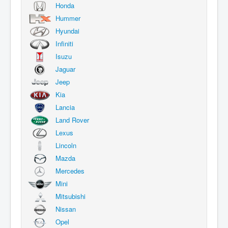
Honda
Hummer
Hyundai
Infiniti
Isuzu
Jaguar
Jeep
Kia
Lancia
Land Rover
Lexus
Lincoln
Mazda
Mercedes
Mini
Mitsubishi
Nissan
Opel