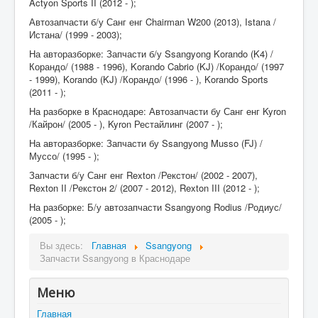
Actyon Sports II (2012 - );
Автозапчасти б/у Санг енг Chairman W200 (2013), Istana /
Истана/ (1999 - 2003);
На авторазборке: Запчасти б/у Ssangyong Korando (K4) /
Корандо/ (1988 - 1996), Korando Cabrio (KJ) /Корандо/ (1997
- 1999), Korando (KJ) /Корандо/ (1996 - ), Korando Sports
(2011 - );
На разборке в Краснодаре: Автозапчасти бу Санг енг Kyron
/Кайрон/ (2005 - ), Kyron Рестайлинг (2007 - );
На авторазборке: Запчасти бу Ssangyong Musso (FJ) /
Муссо/ (1995 - );
Запчасти б/у Санг енг Rexton /Рекстон/ (2002 - 2007),
Rexton II /Рекстон 2/ (2007 - 2012), Rexton III (2012 - );
На разборке: Б/у автозапчасти Ssangyong Rodius /Родиус/
(2005 - );
Вы здесь:
Главная
Ssangyong
Запчасти Ssangyong в Краснодаре
Меню
Главная