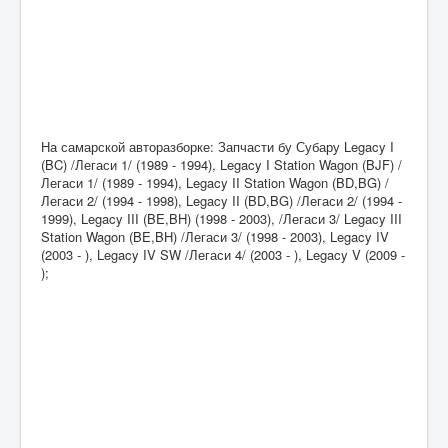
На самарской авторазборке: Запчасти бу Субару Legacy I
(BC) /Легаси 1/ (1989 - 1994), Legacy I Station Wagon (BJF) /
Легаси 1/ (1989 - 1994), Legacy II Station Wagon (BD,BG) /
Легаси 2/ (1994 - 1998), Legacy II (BD,BG) /Легаси 2/ (1994 -
1999), Legacy III (BE,BH) (1998 - 2003), /Легаси 3/ Legacy III
Station Wagon (BE,BH) /Легаси 3/ (1998 - 2003), Legacy IV
(2003 - ), Legacy IV SW /Легаси 4/ (2003 - ), Legacy V (2009 -
);