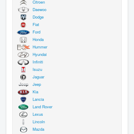
Citroen
Daewoo
Dodge
Fiat
Ford
Honda
Hummer
Hyundai
Infiniti
Isuzu
Jaguar
Jeep
Kia
Lancia
Land Rover
Lexus
Lincoln
Mazda