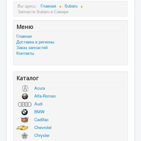
Вы здесь:
Главная
Subaru
Запчасти Subaru в Самаре
Меню
Главная
Доставка в регионы
Заказ запчастей
Контакты
Каталог
Acura
Alfa-Romeo
Audi
BMW
Cadillac
Chevrolet
Chrysler