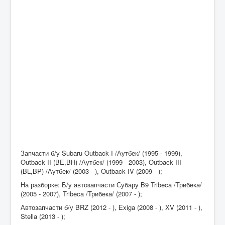
Запчасти б/у Subaru Outback I /Аутбек/ (1995 - 1999),
Outback II (BE,BH) /Аутбек/ (1999 - 2003), Outback III
(BL,BP) /Аутбек/ (2003 - ), Outback IV (2009 - );
На разборке: Б/у автозапчасти Субару B9 Tribeca /Трибека/
(2005 - 2007), Tribeca /Трибека/ (2007 - );
Автозапчасти б/у BRZ (2012 - ), Exiga (2008 - ), XV (2011 - ),
Stella (2013 - );