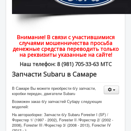
Внимание! В связи с участившимися
случаями мошенничества просьба
денежные средства переводить только
на реквизиты указанные на сайте!
Наш телефон: 8 (981) 705-33-63 МТС
Запчасти Subaru в Самаре
В Самаре Вы можете приобрести б/у запчасти,
коробки передач, двигатели Subaru
Возможен заказ б/у запчастей Субару следующих
моделей:
На авторазборке: Запчасти б/у Subaru Forester I (SF) /
Форестер 1/ (1997 - 2002), Forester II /Форестер 2/ (2002 -
2008), Forester III /Форестер 3/ (2008 - 2013), Forecter IV
(2012 - );