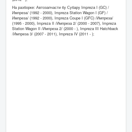
На разборке: Автозапчасти бу Субару Impreza I (GC) /
Импреза/ (1992 - 2000), Impreza Station Wagon I (GF) /
Импреза/ (1992 - 2000), Impreza Coupe I (GFC) /Импреза/
(1995 - 2000), Impreza II /Импреза 2/ (2000 - 2007), Impreza
Station Wagon II /Импреза 2/ (2000 - ), Impreza III Hatchback
/Импреза 3/ (2007 - 2011), Impreza IV (2011 - );