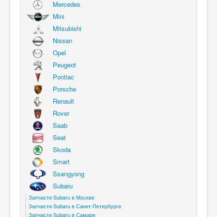
Mercedes
Mini
Mitsubishi
Nissan
Opel
Peugeot
Pontiac
Porsche
Renault
Rover
Saab
Seat
Skoda
Smart
Ssangyong
Subaru
Запчасти Subaru в Москве
Запчасти Subaru в Санкт-Петербурге
Запчасти Subaru в Самаре