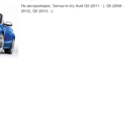
На авторазборке: Запчасти б/у Audi Q3 (2011 - ), Q5 (2008 -
2012), Q5 (2012 - );