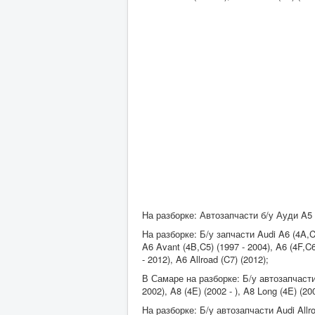
На разборке: Автозапчасти б/у Ауди A5 (2
На разборке: Б/у запчасти Audi A6 (4A,C4)
A6 Avant (4B,C5) (1997 - 2004), A6 (4F,C6)
- 2012), A6 Allroad (C7) (2012);
В Самаре на разборке: Б/у автозапчасти 
2002), A8 (4E) (2002 - ), A8 Long (4E) (2003
На разборке: Б/у автозапчасти Audi Allroa