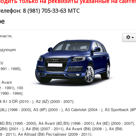
одить только на реквизиты указанные на сайте!
елефон: 8 (981) 705-33-63 МТС
ре
пчасти,
ледующих
IV
1991 - 1995),
0 Avant
 - 1991), 100
(1990 - 1994);
A1 3-DR (2010 - ), A2 (8Z) (2000 - 2007);
) (1996 - 2003), A3 (8P) (2003 - ), A3 Cabriolet (2004 - ), A3 Sportback (8P
D,B5) (1995 - 2000), A4 Avant (8D,B5) (1996 - 2001), A4 (8E) (2000 - 2007),
QB6) (2001 - ), A4 (B8) (2007 - 2011), A4 Avant (B8) (2008 - ), A4 (B8)
9 - 2011), A4 Allroad (B8) Рестайлинг (2009 - 2011);