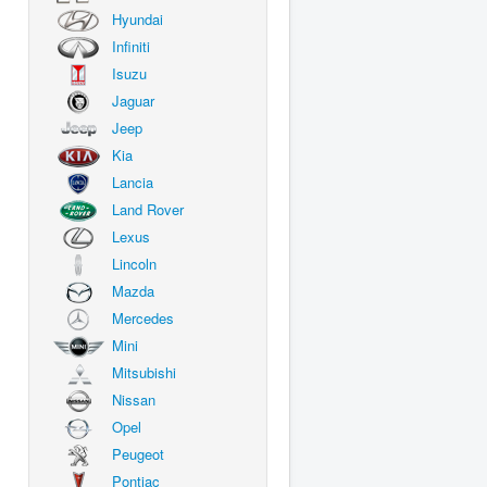
Hyundai
Infiniti
Isuzu
Jaguar
Jeep
Kia
Lancia
Land Rover
Lexus
Lincoln
Mazda
Mercedes
Mini
Mitsubishi
Nissan
Opel
Peugeot
Pontiac