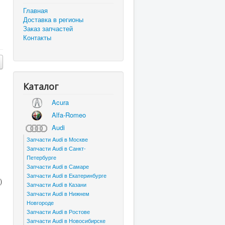
Главная
Доставка в регионы
Заказ запчастей
Контакты
Каталог
Acura
Alfa-Romeo
Audi
Запчасти Audi в Москве
Запчасти Audi в Санкт-
Петербурге
Запчасти Audi в Самаре
Запчасти Audi в Екатеринбурге
)
Запчасти Audi в Казани
Запчасти Audi в Нижнем
Новгороде
Запчасти Audi в Ростове
Запчасти Audi в Новосибирске