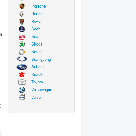
Porsche
Renault
Rover
Saab
5
Seat
-
Skoda
Smart
Ssangyong
Subaru
Suzuki
Toyota
Volkswagen
Volvo
)