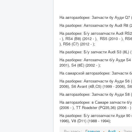
На авторазборке: Запчасти бу Ауди Q7 (2
На разборке: Автозапчасти бу Audi R8 (20
На разборке: Б/у автозапчасти Audi RS2
- ), RS4 (B8) (2012 - ), RS5 (2010 - ), RS
), RS6 (C7) (2012 - );
На разборке: Б/у запчасти Audi S3 (8L) (
На разборке: Автозапчасти б/у Ауди S4 (4
2001), S4 (8E) (2002 - );
На самарской авторазборке: Запчасти б/у
На разборке: Автозапчасти бу Ауди S6 (4A
2006), S6 Avant (4B,C5) (1999 - 2006), S6 (
На авторазборке: Запчасти бу Ауди S8 (D2)
На авторазборке: в Самаре запчасти б/у 
(2006 - ), TT Roadster (PQ35,36) (2006 - 
На разборке: Б/у автозапчасти Ауди 90 (8
1996), V8 (D11) (1988 - 1994);
Вы здесь:
Главная
Audi
Запч