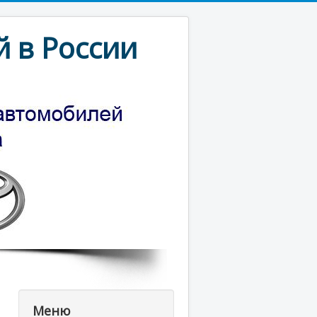
 в России
Меню