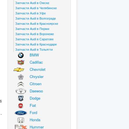
Запчасти Audi в Омске
Запчасти Audi в Челябинске
Запчасти Audi в Уфе
Запчасти Audi в Волгограде
Запчасти Audi в Красноярске
Запчасти Audi в Перми
Запчасти Audi в Воронеже
Запчасти Audi в Саратове
Запчасти Audi в Краснодаре
Запчасти Audi в Тольятти
BMW
Cadillac
Chevrolet
Chrysler
Citroen
Daewoo
Dodge
06
Fiat
Ford
-
Honda
Hummer