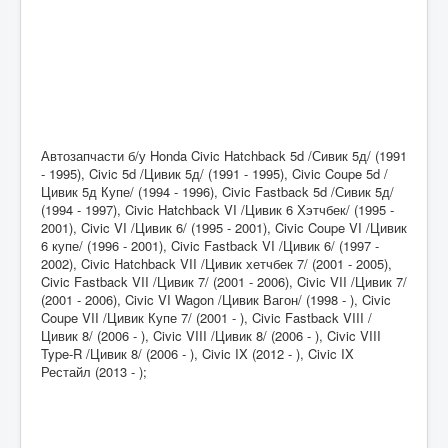
Автозапчасти б/у Honda Civic Hatchback 5d /Сивик 5д/ (1991
- 1995), Civic 5d /Цивик 5д/ (1991 - 1995), Civic Coupe 5d /
Цивик 5д Купе/ (1994 - 1996), Civic Fastback 5d /Сивик 5д/
(1994 - 1997), Civic Hatchback VI /Цивик 6 Хэтчбек/ (1995 -
2001), Civic VI /Цивик 6/ (1995 - 2001), Civic Coupe VI /Цивик
6 купе/ (1996 - 2001), Civic Fastback VI /Цивик 6/ (1997 -
2002), Civic Hatchback VII /Цивик хетчбек 7/ (2001 - 2005),
Civic Fastback VII /Цивик 7/ (2001 - 2006), Civic VII /Цивик 7/
(2001 - 2006), Civic VI Wagon /Цивик Вагон/ (1998 - ), Civic
Coupe VII /Цивик Купе 7/ (2001 - ), Civic Fastback VIII /
Цивик 8/ (2006 - ), Civic VIII /Цивик 8/ (2006 - ), Civic VIII
Type-R /Цивик 8/ (2006 - ), Civic IX (2012 - ), Civic IX
Рестайл (2013 - );