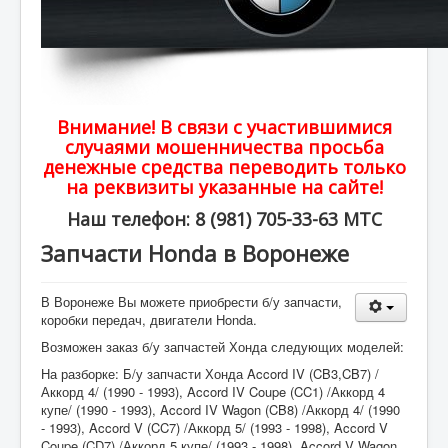
Внимание! В связи с участившимися
случаями мошенничества просьба
денежные средства переводить только
на реквизиты указанные на сайте!
Наш телефон: 8 (981) 705-33-63 МТС
Запчасти Honda в Воронеже
В Воронеже Вы можете приобрести б/у запчасти,
коробки передач, двигатели Honda.
Возможен заказ б/у запчастей Хонда следующих моделей:
На разборке: Б/у запчасти Хонда Accord IV (CB3,CB7) /
Аккорд 4/ (1990 - 1993), Accord IV Coupe (CC1) /Аккорд 4
купе/ (1990 - 1993), Accord IV Wagon (CB8) /Аккорд 4/ (1990
- 1993), Accord V (CC7) /Аккорд 5/ (1993 - 1998), Accord V
Coupe (CD7) /Аккорд 5 купе/ (1993 - 1998), Accord V Wagon