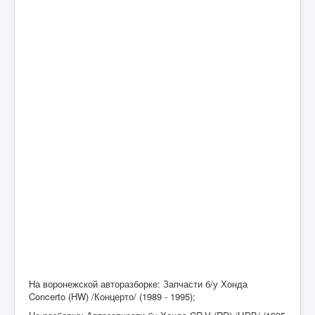
На воронежской авторазборке: Запчасти б/у Хонда
Concerto (HW) /Концерто/ (1989 - 1995);