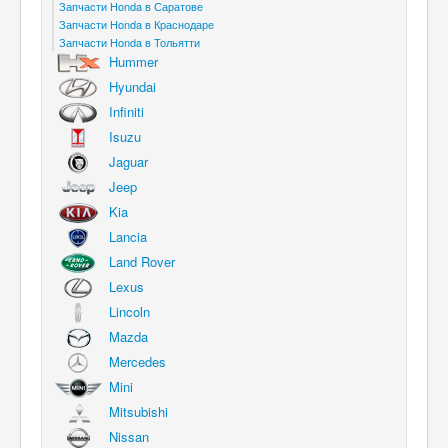
Запчасти Honda в Саратове
Запчасти Honda в Краснодаре
Запчасти Honda в Тольятти
Hummer
Hyundai
Infiniti
Isuzu
Jaguar
Jeep
Kia
Lancia
Land Rover
Lexus
Lincoln
Mazda
Mercedes
Mini
Mitsubishi
Nissan