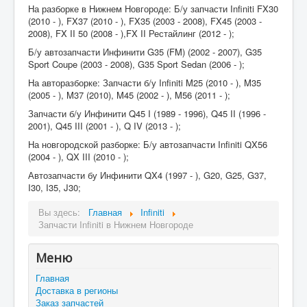
На разборке в Нижнем Новгороде: Б/у запчасти Infiniti FX30
(2010 - ), FX37 (2010 - ), FX35 (2003 - 2008), FX45 (2003 -
2008), FX II 50 (2008 - ),FX II Рестайлинг (2012 - );
Б/у автозапчасти Инфинити G35 (FM) (2002 - 2007), G35
Sport Coupe (2003 - 2008), G35 Sport Sedan (2006 - );
На авторазборке: Запчасти б/у Infiniti M25 (2010 - ), M35
(2005 - ), M37 (2010), M45 (2002 - ), M56 (2011 - );
Запчасти б/у Инфинити Q45 I (1989 - 1996), Q45 II (1996 -
2001), Q45 III (2001 - ), Q IV (2013 - );
На новгородской разборке: Б/у автозапчасти Infiniti QX56
(2004 - ), QX III (2010 - );
Автозапчасти бу Инфинити QX4 (1997 - ), G20, G25, G37,
I30, I35, J30;
Вы здесь:
Главная
Infiniti
Запчасти Infiniti в Нижнем Новгороде
Меню
Главная
Доставка в регионы
Заказ запчастей