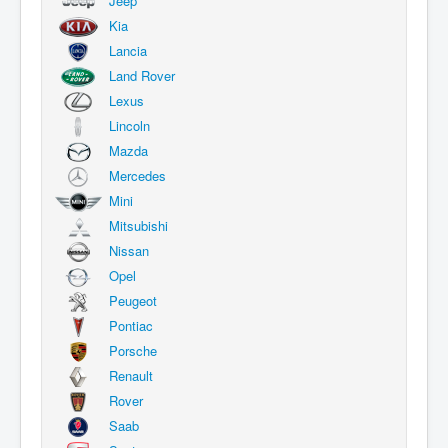
Jeep
Kia
Lancia
Land Rover
Lexus
Lincoln
Mazda
Mercedes
Mini
Mitsubishi
Nissan
Opel
Peugeot
Pontiac
Porsche
Renault
Rover
Saab