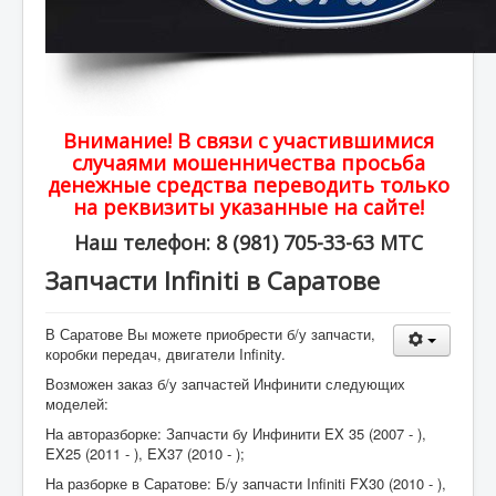
Внимание! В связи с участившимися
случаями мошенничества просьба
денежные средства переводить только
на реквизиты указанные на сайте!
Наш телефон: 8 (981) 705-33-63 МТС
Запчасти Infiniti в Саратове
В Саратове Вы можете приобрести б/у запчасти,
коробки передач, двигатели Infinity.
Возможен заказ б/у запчастей Инфинити следующих
моделей:
На авторазборке: Запчасти бу Инфинити EX 35 (2007 - ),
EX25 (2011 - ), EX37 (2010 - );
На разборке в Саратове: Б/у запчасти Infiniti FX30 (2010 - ),