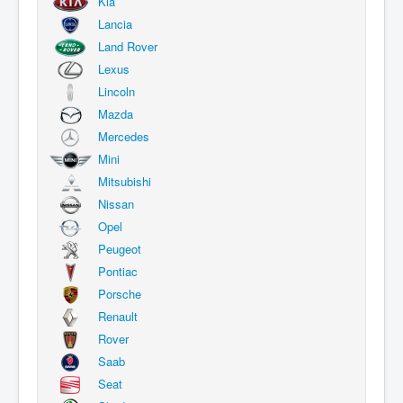
Kia
Lancia
Land Rover
Lexus
Lincoln
Mazda
Mercedes
Mini
Mitsubishi
Nissan
Opel
Peugeot
Pontiac
Porsche
Renault
Rover
Saab
Seat