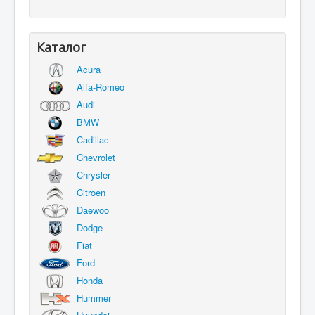
Каталог
Acura
Alfa-Romeo
Audi
BMW
Cadillac
Chevrolet
Chrysler
Citroen
Daewoo
Dodge
Fiat
Ford
Honda
Hummer