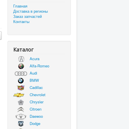
Главная
Доставка в регионы
Заказ запчастей
Контакты
Каталог
Acura
Alfa-Romeo
Audi
BMW
Cadillac
Chevrolet
Chrysler
Citroen
Daewoo
Dodge