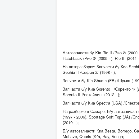
Автозапчасти бу Kia Rio II /Рио 2/ (2000 - 
Hatchback /Рио 3/ (2005 - ), Rio III (2011 -
На авторазборке: Запчасти бу Киа Sephia 
Sephia II /Сефия 2/ (1998 - );
Запчасти бу Kia Shuma (FB) /Шума/ (1997 
Запчасти б/у Киа Sorento I /Соренто 1/ (20
Sorento II Рестайлинг (2012 - );
Запчасти б/у Киа Spectra (USA) /Спектра 
На разборке в Самаре: Б/у автозапчасти 
(1997 - 2006), Sportage Soft Top (JA) /Спо
(2010 - );
Б/у автозапчасти Киа Besta, Borrego, Capi
Mohave, Quoris (K9), Ray, Venga;