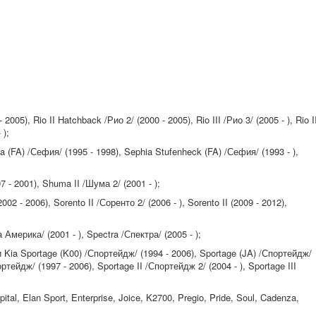
2005), Rio II Hatchback /Рио 2/ (2000 - 2005), Rio III /Рио 3/ (2005 - ), Rio I
 );
(FA) /Сефия/ (1995 - 1998), Sephia Stufenheck (FA) /Сефия/ (1993 - ),
- 2001), Shuma II /Шума 2/ (2001 - );
02 - 2006), Sorento II /Соренто 2/ (2006 - ), Sorento II (2009 - 2012),
Америка/ (2001 - ), Spectra /Спектра/ (2005 - );
Kia Sportage (K00) /Спортейдж/ (1994 - 2006), Sportage (JA) /Спортейдж/
ртейдж/ (1997 - 2006), Sportage II /Спортейдж 2/ (2004 - ), Sportage III
tal, Elan Sport, Enterprise, Joice, K2700, Pregio, Pride, Soul, Cadenza,