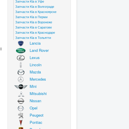
Запчасти Kia в Уфе
Запчасти Kia в Волгограде
Запчасти Kia в Красноярске
Запчасти Kia в Перми
Запчасти Kia в Воронеже
Запчасти Kia в Саратове
Запчасти Kia в Краснодаре
Запчасти Kia в Тольятти
Lancia
II
Land Rover
Lexus
Lincoln
Mazda
Mercedes
Mini
Mitsubishi
Nissan
Opel
Peugeot
Pontiac