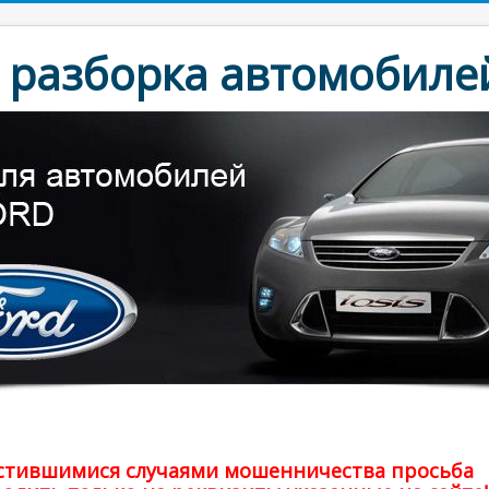
разборка автомобилей
частившимися случаями мошенничества просьба