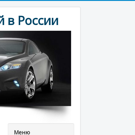
 в России
Меню