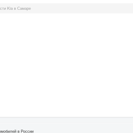
сти Kia в Самаре
омобилей в России