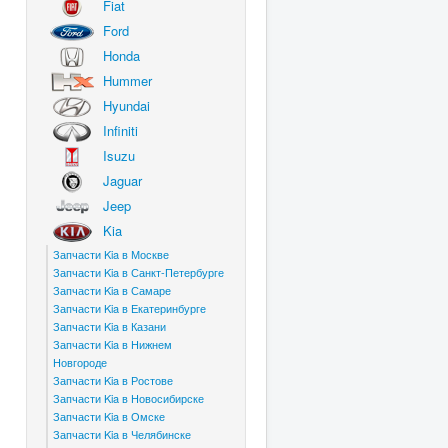
Fiat
Ford
Honda
Hummer
Hyundai
Infiniti
Isuzu
Jaguar
Jeep
Kia
Запчасти Kia в Москве
Запчасти Kia в Санкт-Петербурге
Запчасти Kia в Самаре
Запчасти Kia в Екатеринбурге
Запчасти Kia в Казани
Запчасти Kia в Нижнем
Новгороде
Запчасти Kia в Ростове
Запчасти Kia в Новосибирске
Запчасти Kia в Омске
Запчасти Kia в Челябинске