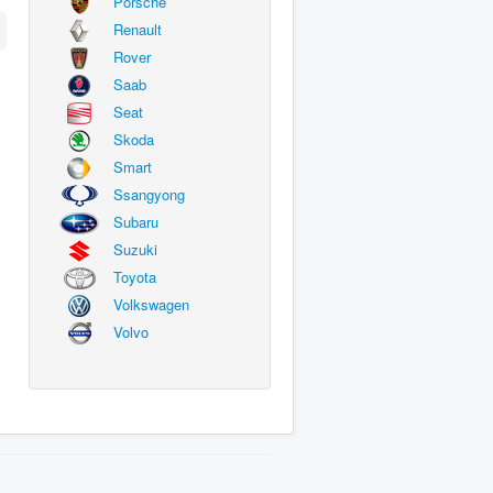
Porsche
Renault
Rover
Saab
Seat
Skoda
Smart
Ssangyong
Subaru
Suzuki
Toyota
Volkswagen
Volvo