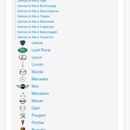
Запчасти Kia в Уфе
Запчасти Kia в Волгограде
Запчасти Kia в Красноярске
Запчасти Kia в Перми
Запчасти Kia в Воронеже
Запчасти Kia в Саратове
Запчасти Kia в Краснодаре
Запчасти Kia в Тольятти
Lancia
Land Rover
Lexus
Lincoln
Mazda
Mercedes
Mini
Mitsubishi
Nissan
Opel
Peugeot
Pontiac
Porsche