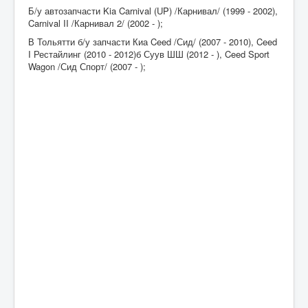
Б/у автозапчасти Kia Carnival (UP) /Карнивал/ (1999 - 2002),
Carnival II /Карнивал 2/ (2002 - );
В Тольятти б/у запчасти Киа Ceed /Сид/ (2007 - 2010), Ceed
I Рестайлинг (2010 - 2012)б Суув ШШ (2012 - ), Ceed Sport
Wagon /Сид Спорт/ (2007 - );