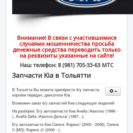
Внимание! В связи с участившимися
случаями мошенничества просьба
денежные средства переводить только
на реквизиты указанные на сайте!
Наш телефон: 8 (981) 705-33-63 МТС
Запчасти Kia в Тольятти
В Тольятти Вы можете приобрести б/у запчасти,
коробки передач, двигатели Kia.
Возможен заказ б/у запчастей Киа следующих моделей:
На разборке: Б/у автозапчасти Киа Avella /Авелла/ (1996 -
), Avella Delta /Авелла Дельта/ (1997 - );
Б/у автозапчасти Киа Carens /Каренс/ (2000 - 2006), Carens
II (MG) /Каренс 2/ (2006 - );