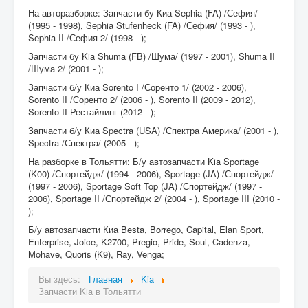
На авторазборке: Запчасти бу Киа Sephia (FA) /Сефия/
(1995 - 1998), Sephia Stufenheck (FA) /Сефия/ (1993 - ),
Sephia II /Сефия 2/ (1998 - );
Запчасти бу Kia Shuma (FB) /Шума/ (1997 - 2001), Shuma II
/Шума 2/ (2001 - );
Запчасти б/у Киа Sorento I /Соренто 1/ (2002 - 2006),
Sorento II /Соренто 2/ (2006 - ), Sorento II (2009 - 2012),
Sorento II Рестайлинг (2012 - );
Запчасти б/у Киа Spectra (USA) /Спектра Америка/ (2001 - ),
Spectra /Спектра/ (2005 - );
На разборке в Тольятти: Б/у автозапчасти Kia Sportage
(K00) /Спортейдж/ (1994 - 2006), Sportage (JA) /Спортейдж/
(1997 - 2006), Sportage Soft Top (JA) /Спортейдж/ (1997 -
2006), Sportage II /Спортейдж 2/ (2004 - ), Sportage III (2010 -
);
Б/у автозапчасти Киа Besta, Borrego, Capital, Elan Sport,
Enterprise, Joice, K2700, Pregio, Pride, Soul, Cadenza,
Mohave, Quoris (K9), Ray, Venga;
Вы здесь:
Главная
Kia
Запчасти Kia в Тольятти