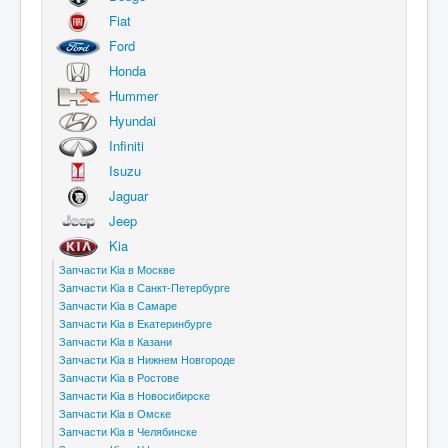
Fiat
Ford
Honda
Hummer
Hyundai
Infiniti
Isuzu
Jaguar
Jeep
Kia
Запчасти Kia в Москве
Запчасти Kia в Санкт-Петербурге
Запчасти Kia в Самаре
Запчасти Kia в Екатеринбурге
Запчасти Kia в Казани
Запчасти Kia в Нижнем Новгороде
Запчасти Kia в Ростове
Запчасти Kia в Новосибирске
Запчасти Kia в Омске
Запчасти Kia в Челябинске