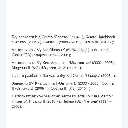
Б/у запчасти Kia Cerato /Серато/ (2004 - ), Cerato Hatchback
/Серато/ (2004 - ), Cerato II (2009 - 2013), Cerato III (2013 - );
Автозапчасти б/у Kia Clarus (K9A) /Кларус/ (1996 - 1998),
Clarus (GC) /Кларус/ (1998 - 2001);
Автозапчасти б/у Киа Magentis I /Маджентис/ (2000 - 2005),
Magentis II (MG) /Маджентис 2/ (2005 - );
На авторазборке: Запчасти б/у Kia Opirus /Опирус/ (2003 - );
Запчасти б/у Киа Optima I /Оптима 1/ (2000 - 2005), Optima
II /Оптима 2/ (2005 - ), Optima III (K5) (2010 - );
На тольяттинской разборке: Автозапчасти бу Kia Picanto /
Пиканто/, Picanto II (2010 - ), Retona (CE) /Ретона/ (1997 -
2003);