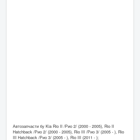
Автозапчасти бу Kia Rio II /Рио 2/ (2000 - 2005), Rio II
Hatchback /Рио 2/ (2000 - 2005), Rio III /Рио 3/ (2005 - ), Rio
III Hatchback /Рио 3/ (2005 - ), Rio III (2011 - );