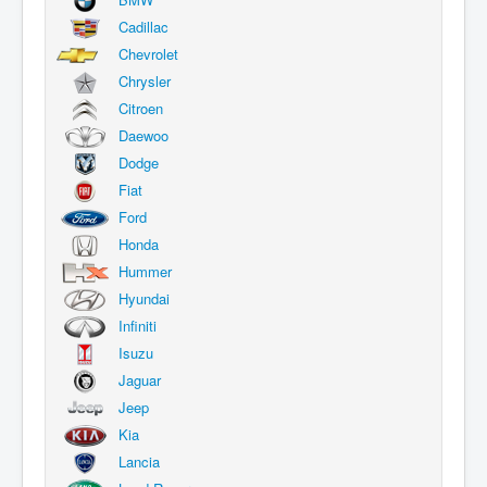
Cadillac
Chevrolet
Chrysler
Citroen
Daewoo
Dodge
Fiat
Ford
Honda
Hummer
Hyundai
Infiniti
Isuzu
Jaguar
Jeep
Kia
Lancia