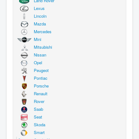
Land Rover
Lexus
Lincoln
Mazda
Mercedes
Mini
Mitsubishi
Nissan
Opel
Peugeot
Pontiac
Porsche
Renault
Rover
Saab
Seat
Skoda
Smart