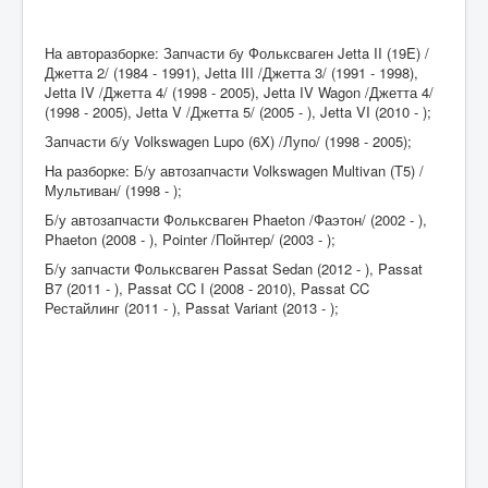
На авторазборке: Запчасти бу Фольксваген Jetta II (19E) /
Джетта 2/ (1984 - 1991), Jetta III /Джетта 3/ (1991 - 1998),
Jetta IV /Джетта 4/ (1998 - 2005), Jetta IV Wagon /Джетта 4/
(1998 - 2005), Jetta V /Джетта 5/ (2005 - ), Jetta VI (2010 - );
Запчасти б/у Volkswagen Lupo (6X) /Лупо/ (1998 - 2005);
На разборке: Б/у автозапчасти Volkswagen Multivan (T5) /
Мультиван/ (1998 - );
Б/у автозапчасти Фольксваген Phaeton /Фаэтон/ (2002 - ),
Phaeton (2008 - ), Pointer /Пойнтер/ (2003 - );
Б/у запчасти Фольксваген Passat Sedan (2012 - ), Passat
B7 (2011 - ), Passat CC I (2008 - 2010), Passat CC
Рестайлинг (2011 - ), Passat Variant (2013 - );