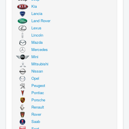
Kia
Lancia
Land Rover
Lexus
Lincoln
Mazda
Mercedes
Mini
Mitsubishi
Nissan
Opel
Peugeot
Pontiac
Porsche
Renault
Rover
Saab
Seat