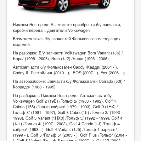
Нижнем Новгороде Вы можете приобрести б/у запчасти,
коробки передач, двигатели Volkswagen
Возможен заказ б/у запчастей Фольксваген следующих
моделей:
На разборке: Б/у запчасти Volkswagen Bora Variant (1J6) /
Бора/ (1998 - 2005), Bora (1J2) /Бора/ (1998 - 2006);
Автозапчасти б/у Фольксваген Caddy /Кадди/ (2004 - ),
Caddy III Рестайлинг (2010 - ), EOS (2007 - ), Fox (2006 - );
На авторазборке: Запчасти б/у Фольксваген Corrado (53I) /
Коррадо/ (1988 - 1995);
На разборке в Нижнем Новгороде: Автозапчасти бу
Volkswagen Golf 2 (19E) /Гольф 2/ (1983 - 1992), Golf 1
Cabrio (155) /Гольф кабрио/ (1979 - 1993), Golf 3 (1HX) /
Гольф 3/ (1991 - 1997), Golf 3 Cabrio(1E) /Гольф 3/ (1993 -
1998), Golf 3 Variant (1HX0) /Гольф 3/ (1992 - 1999), Golf 4
(1J1) /Гольф 4/ (1997 - 2003), Golf 4 Cabrio (1J) /Гольф 4
кабрио/ (1998 - ), Golf 4 Variant (1J5) /Гольф 4 вариант/
(1999 - ), Golf 5 /Гольф 5/ (2003 - ), Golf Plus /Гольф/ (2004 -
), Golf 5 Variant /Гольф 5 вариант/ (2007 - ), Golf VI (2008 - ),