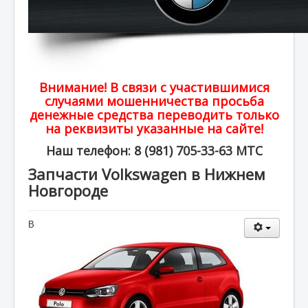
Внимание! В связи с участившимися
случаями мошенничества просьба
денежные средства переводить только
на реквизиты указанные на сайте!
Наш телефон: 8 (981) 705-33-63 МТС
Запчасти Volkswagen в Нижнем
Новгороде
В