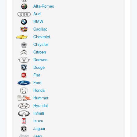
Alfa-Romeo
Audi
BMW
Cadillac
Chevrolet
Chrysler
Citroen
Daewoo
Dodge
Fiat
Ford
Honda
Hummer
Hyundai
Infiniti
Isuzu
Jaguar
Jeep