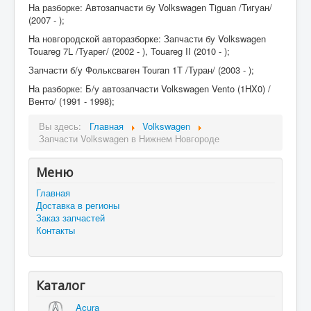
На разборке: Автозапчасти бу Volkswagen Tiguan /Тигуан/
(2007 - );
На новгородской авторазборке: Запчасти бу Volkswagen
Touareg 7L /Туарег/ (2002 - ), Touareg II (2010 - );
Запчасти б/у Фольксваген Touran 1T /Туран/ (2003 - );
На разборке: Б/у автозапчасти Volkswagen Vento (1HX0) /
Венто/ (1991 - 1998);
Вы здесь:
Главная
Volkswagen
Запчасти Volkswagen в Нижнем Новгороде
Меню
Главная
Доставка в регионы
Заказ запчастей
Контакты
Каталог
Acura