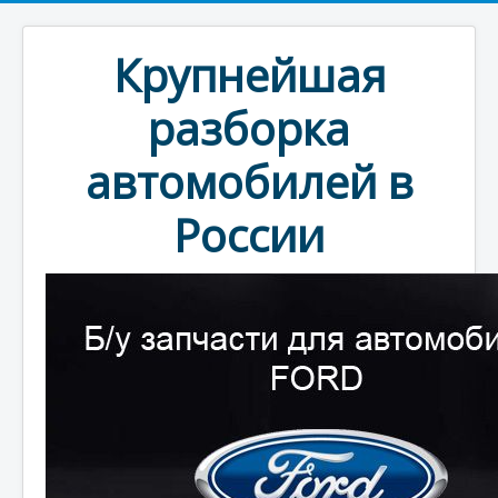
Крупнейшая
разборка
автомобилей в
России