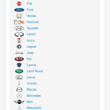
Fiat
Ford
Honda
Hummer
Hyundai
Infiniti
Isuzu
Jaguar
Jeep
Kia
Lancia
Land Rover
Lexus
Lincoln
Mazda
Mercedes
Mini
Mitsubishi