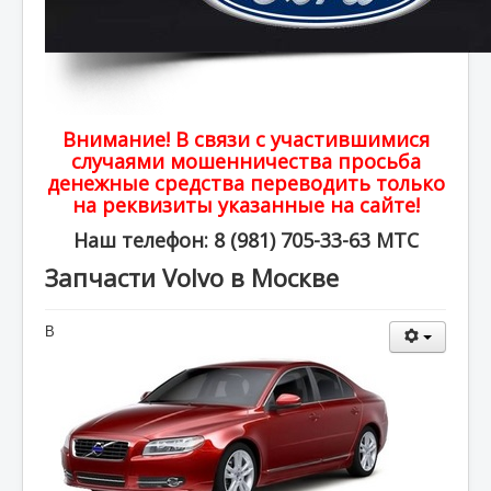
Внимание! В связи с участившимися
случаями мошенничества просьба
денежные средства переводить только
на реквизиты указанные на сайте!
Наш телефон: 8 (981) 705-33-63 МТС
Запчасти Volvo в Москве
В