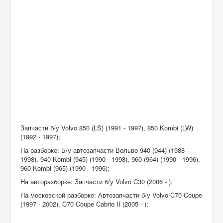
Запчасти б/у Volvo 850 (LS) (1991 - 1997), 850 Kombi (LW)
(1992 - 1997);
На разборке: Б/у автозапчасти Вольво 940 (944) (1988 -
1998), 940 Kombi (945) (1990 - 1998), 960 (964) (1990 - 1996),
960 Kombi (965) (1990 - 1996);
На авторазборке: Запчасти б/у Volvo C30 (2006 - );
На московской разборке: Автозапчасти б/у Volvo C70 Coupe
(1997 - 2002), C70 Coupe Cabrio II (2005 - );