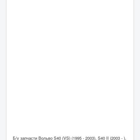
Б/у запчасти Вольво S40 (VS) (1995 - 2003), S40 II (2003 - ),