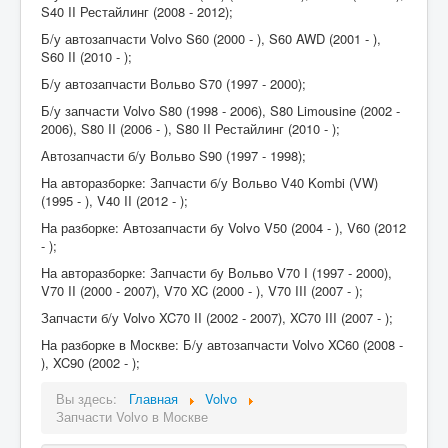
S40 II Рестайлинг (2008 - 2012);
Б/у автозапчасти Volvo S60 (2000 - ), S60 AWD (2001 - ),
S60 II (2010 - );
Б/у автозапчасти Вольво S70 (1997 - 2000);
Б/у запчасти Volvo S80 (1998 - 2006), S80 Limousine (2002 -
2006), S80 II (2006 - ), S80 II Рестайлинг (2010 - );
Автозапчасти б/у Вольво S90 (1997 - 1998);
На авторазборке: Запчасти б/у Вольво V40 Kombi (VW)
(1995 - ), V40 II (2012 - );
На разборке: Автозапчасти бу Volvo V50 (2004 - ), V60 (2012
- );
На авторазборке: Запчасти бу Вольво V70 I (1997 - 2000),
V70 II (2000 - 2007), V70 XC (2000 - ), V70 III (2007 - );
Запчасти б/у Volvo XC70 II (2002 - 2007), XC70 III (2007 - );
На разборке в Москве: Б/у автозапчасти Volvo XC60 (2008 -
), XC90 (2002 - );
Вы здесь:
Главная
Volvo
Запчасти Volvo в Москве