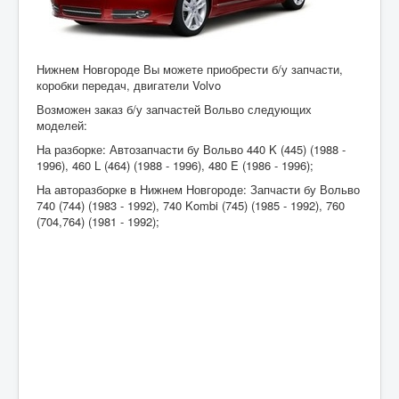
Нижнем Новгороде Вы можете приобрести б/у запчасти,
коробки передач, двигатели Volvo
Возможен заказ б/у запчастей Вольво следующих
моделей:
На разборке: Автозапчасти бу Вольво 440 K (445) (1988 -
1996), 460 L (464) (1988 - 1996), 480 E (1986 - 1996);
На авторазборке в Нижнем Новгороде: Запчасти бу Вольво
740 (744) (1983 - 1992), 740 Kombi (745) (1985 - 1992), 760
(704,764) (1981 - 1992);