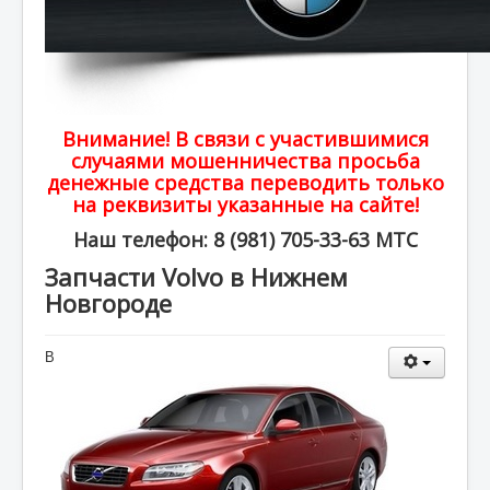
Внимание! В связи с участившимися
случаями мошенничества просьба
денежные средства переводить только
на реквизиты указанные на сайте!
Наш телефон: 8 (981) 705-33-63 МТС
Запчасти Volvo в Нижнем
Новгороде
В