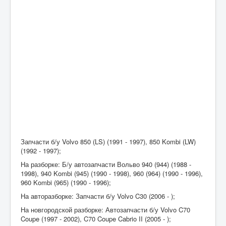
Запчасти б/у Volvo 850 (LS) (1991 - 1997), 850 Kombi (LW)
(1992 - 1997);
На разборке: Б/у автозапчасти Вольво 940 (944) (1988 -
1998), 940 Kombi (945) (1990 - 1998), 960 (964) (1990 - 1996),
960 Kombi (965) (1990 - 1996);
На авторазборке: Запчасти б/у Volvo C30 (2006 - );
На новгородской разборке: Автозапчасти б/у Volvo C70
Coupe (1997 - 2002), C70 Coupe Cabrio II (2005 - );