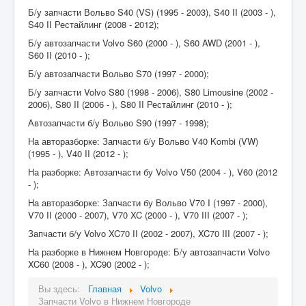
Б/у запчасти Вольво S40 (VS) (1995 - 2003), S40 II (2003 - ),
S40 II Рестайлинг (2008 - 2012);
Б/у автозапчасти Volvo S60 (2000 - ), S60 AWD (2001 - ),
S60 II (2010 - );
Б/у автозапчасти Вольво S70 (1997 - 2000);
Б/у запчасти Volvo S80 (1998 - 2006), S80 Limousine (2002 -
2006), S80 II (2006 - ), S80 II Рестайлинг (2010 - );
Автозапчасти б/у Вольво S90 (1997 - 1998);
На авторазборке: Запчасти б/у Вольво V40 Kombi (VW)
(1995 - ), V40 II (2012 - );
На разборке: Автозапчасти бу Volvo V50 (2004 - ), V60 (2012
- );
На авторазборке: Запчасти бу Вольво V70 I (1997 - 2000),
V70 II (2000 - 2007), V70 XC (2000 - ), V70 III (2007 - );
Запчасти б/у Volvo XC70 II (2002 - 2007), XC70 III (2007 - );
На разборке в Нижнем Новгороде: Б/у автозапчасти Volvo
XC60 (2008 - ), XC90 (2002 - );
Вы здесь:
Главная
Volvo
Запчасти Volvo в Нижнем Новгороде