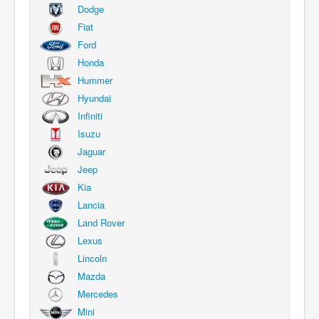
Dodge
Fiat
Ford
Honda
Hummer
Hyundai
Infiniti
Isuzu
Jaguar
Jeep
Kia
Lancia
Land Rover
Lexus
Lincoln
Mazda
Mercedes
Mini